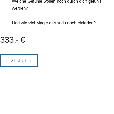
Welche Gefühle wollen noch durch dich gefühlt
werden?
Und wie viel Magie darfst du noch einladen?
333,- €
jetzt starten