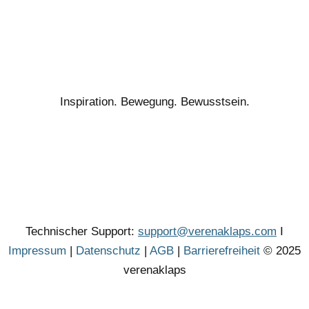
Inspiration. Bewegung. Bewusstsein.
Technischer Support:
support@verenaklaps.com
I
Impressum
|
Datenschutz
|
AGB
|
Barrierefreiheit
© 2025
verenaklaps