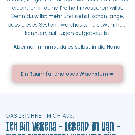
eigentlich in deine
Freiheit
investieren willst.
Denn du
willst mehr
und siehst schon lange,
dass dieses System, welches wir als „Wahrheit“
kannten, auf Lügen aufgebaut ist.
Aber nun nimmst du es selbst in die Hand.
Ein Raum für endloses Wachstum ➡️
DAS ZEICHNET MICH AUS:
Ich bin Verena – lebend im Van –