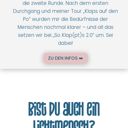
die zweite Runde. Nach dem ersten
Durchgang und meiner Tour „Klaps auf den
Po“ wurden mir die Bedürfnisse der
Menschen nochmal klarer – und all das
setzen wir bei „So Klap(pt)s 2.0“ um. Sei
dabei!
ZU DEN INFOS ➡️
Bist du auch ein