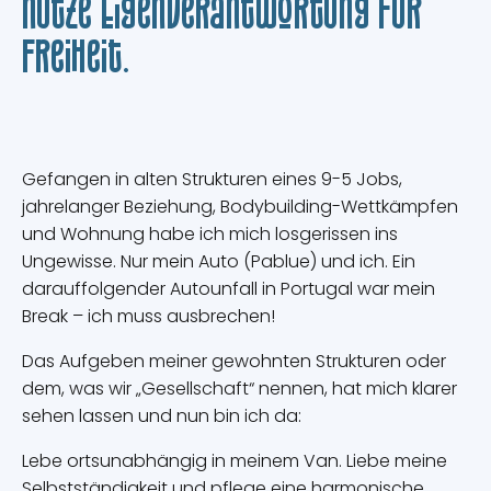
nutze Eigenverantwortung für
Freiheit.
Gefangen in alten Strukturen eines 9-5 Jobs,
jahrelanger Beziehung, Bodybuilding-Wettkämpfen
und Wohnung habe ich mich losgerissen ins
Ungewisse. Nur mein Auto (Pablue) und ich. Ein
darauffolgender Autounfall in Portugal war mein
Break – ich muss ausbrechen!
Das Aufgeben meiner gewohnten Strukturen oder
dem, was wir „Gesellschaft“ nennen, hat mich klarer
sehen lassen und nun bin ich da:
Lebe ortsunabhängig in meinem Van. Liebe meine
Selbstständigkeit und pflege eine harmonische