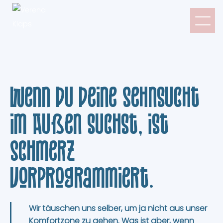
Wenn du deine Sehnsucht
im Außen suchst, ist
Schmerz
vorprogrammiert.
Wir täuschen uns selber, um ja nicht aus unser
Komfortzone zu gehen. Was ist aber, wenn