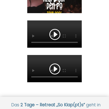
Das
2 Tage – Retreat „So Klap(pt)s“
geht in