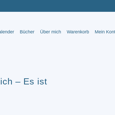
alender
Bücher
Über mich
Warenkorb
Mein Kon
ich – Es ist