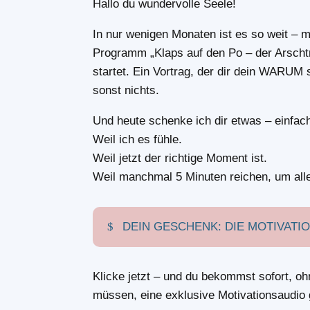
Hallo du wundervolle Seele!
In nur wenigen Monaten ist es so weit – 
Programm „Klaps auf den Po – der Arscht
startet. Ein Vortrag, der dir dein WARUM 
sonst nichts.
Und heute schenke ich dir etwas – einfac
Weil ich es fühle.
Weil jetzt der richtige Moment ist.
Weil manchmal 5 Minuten reichen, um all
DEIN GESCHENK: DIE MOTIVAT
Klicke jetzt – und du bekommst sofort, o
müssen, eine exklusive Motivationsaudio