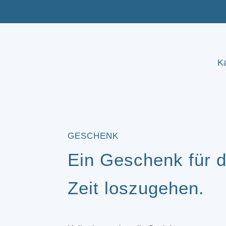
K
GESCHENK
Ein Geschenk für d
Zeit loszugehen.