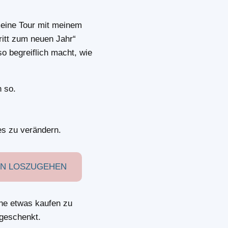
meine Tour mit meinem
ritt zum neuen Jahr“
so begreiflich macht, wie
h so.
es zu verändern.
ION LOSZUGEHEN
hne etwas kaufen zu
 geschenkt.